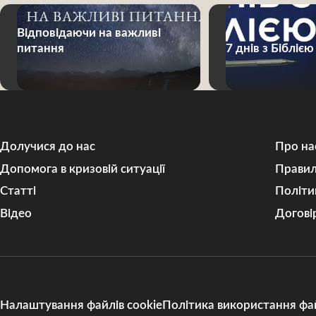
Відповідаючи на важливі
питання
7 днів з Біблією
Долучися до нас
Про на
Допомога в кризовій ситуації
Правил
Статті
Політи
Відео
Догові
Налаштування файлів cookie
Політика використання фай