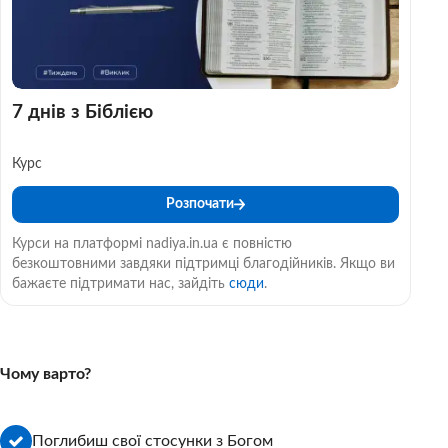
7 днів з Біблією
Курс
Розпочати
Курси на платформі nadiya.in.ua є повністю
безкоштовними завдяки підтримці благодійників. Якщо ви
бажаєте підтримати нас, зайдіть
сюди
.
Чому варто?
Поглибиш свої стосунки з Богом