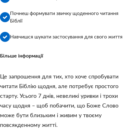
Почнеш формувати звичку щоденного читання
Біблії
Навчишся шукати застосування для свого життя
Більше інформації
Це запрошення для тих, хто хоче спробувати
читати Біблію щодня, але потребує простого
старту. Усього 7 днів, невеликі уривки і трохи
часу щодня – щоб побачити, що Боже Слово
може бути близьким і живим у твоєму
повсякденному житті.