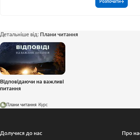
Розпочати
Детальніше від:
Плани читання
Відповідаючи на важливі
питання
Курс
Плани читання
Долучися до нас
Про на