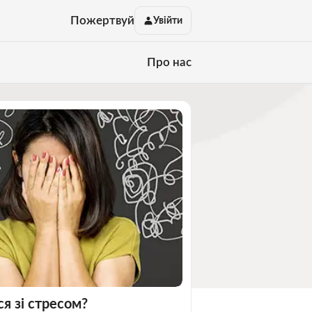
Пожертвуй
Увійти
Про нас
я зі стресом?