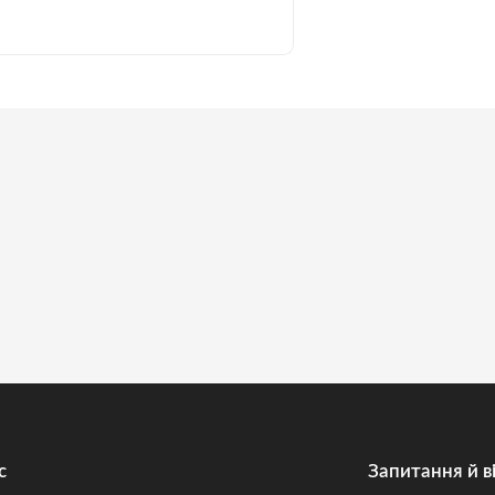
с
Запитання й в