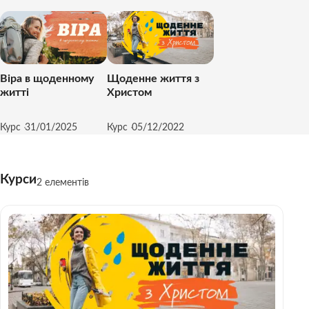
Ісуса.
Віра в щоденному
Щоденне життя з
житті
Христом
Курс
31/01/2025
Курс
05/12/2022
Курси
2 елементів