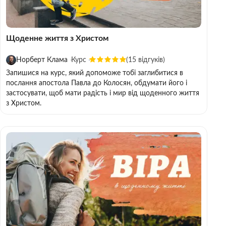
Щоденне життя з Христом
Норберт Клама
Курс
(15 відгуків)
Запишися на курс, який допоможе тобі заглибитися в
послання апостола Павла до Колосян, обдумати його і
застосувати, щоб мати радість і мир від щоденного життя
з Христом.