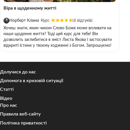
Віра в щоденному житті
Норберт Клама
Курс
(6 відгуків)
Хочеш знати, яким чином Слово Боже може впливати на
наше щоденне життя? Тоді цей курс для тебе! Він
дозволить заглибитися в зміст Листа Якова і застосувати
відкриті істини у твоєму ходженні з Богом. Запрошуємо!
Долучися до нас
Допомога в кризовій ситуації
Статті
Відео
Про нас
Правила веб-сайту
Політика приватності