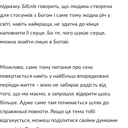
підказку. Біблія говорить, що людина створена
для стосунків з Богом і саме тому жодна річ у
світі, навіть найкраща, не здатна до кінця
наповнити її серце. Бо те, чого шукає серце,
можна знайти лише в Богові.
Можливо, саме тому питання про сенс
повертається навіть у найбільш впорядковані
періоди життя – воно не забирає радість від
того, що ми маємо, а запрошує відкрити щось
більше. Адже саме там починається шлях до
справжньої повноти. Якщо ця тема тобі
відгукується, можеш поділитися своїми думками