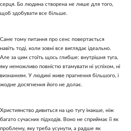
серця. Бо людина створена не лише для того,
щоб здобувати все більше.
Саме тому питання про сенс повертається
навіть тоді, коли зовні все виглядає ідеально.
Але за цим стоїть щось глибше: внутрішня туга,
яку неможливо повністю втамувати ні успіхом, ні
визнанням. У людині живе прагнення більшого, і
жодне досягнення його не долає.
Християнство дивиться на цю тугу інакше, ніж
багато сучасних підходів. Воно не сприймає її як
проблему, яку треба усунути, а радше як