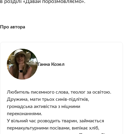
в розділі «Давай порозмовляємо».
Про автора
Ганна Козел
Любитель писемного слова, теолог за освітою.
Дружина, мати трьох синів-підлітків,
громадська активістка з міцними
переконаннями.
У вільний час розводить тварин, займається
пермакультурними посівами, випікає хліб,