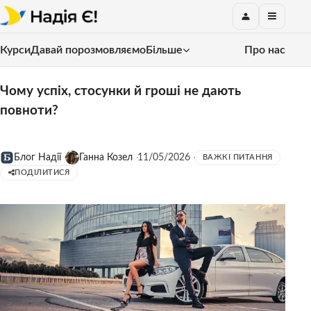
Курси
Давай порозмовляємо
Більше
Про нас
Чому успіх, стосунки й гроші не дають
повноти?
Блог Надії
Ганна Козел
11/05/2026
ВАЖКІ ПИТАННЯ
ПОДІЛИТИСЯ