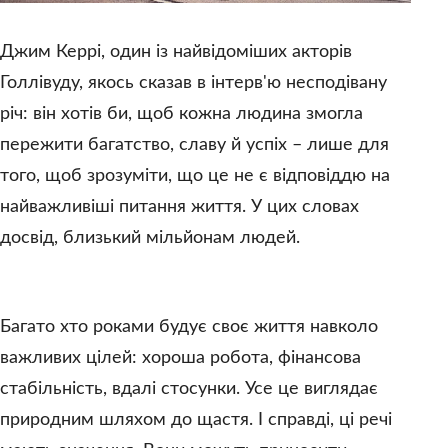
Джим Керрі, один із найвідоміших акторів
Голлівуду, якось сказав в інтерв'ю несподівану
річ: він хотів би, щоб кожна людина змогла
пережити багатство, славу й успіх – лише для
того, щоб зрозуміти, що це не є відповіддю на
найважливіші питання життя. У цих словах
досвід, близький мільйонам людей.
Багато хто роками будує своє життя навколо
важливих цілей: хороша робота, фінансова
стабільність, вдалі стосунки. Усе це виглядає
природним шляхом до щастя. І справді, ці речі