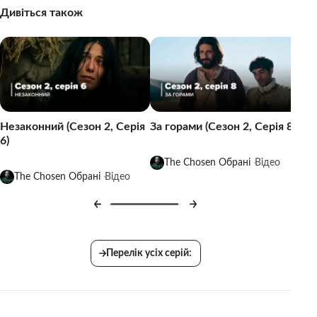
Дивіться також
Незаконний (Сезон 2, Серія
За горами (Сезон 2, Серія 8)
6)
The Chosen Обрані
Відео
The Chosen Обрані
Відео
Перелік усіх серій: