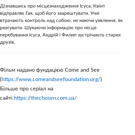
Дізнавшись про місцезнаходження Ісуса, Квінт
відправляє Гая, щоб його заарештувати. Учні
втрачають контроль над собою, не маючи уявлення, як
реагувати. Шукаючи інформацію про місце
перебування Ісуса, Андрій і Филип зустрічають старих
друзів.
Фільм надано фундацією Come and See
(
https://www.comeandseefoundation.org/
)
Більше про серіал на
сайті
https://thechosen.com.ua/