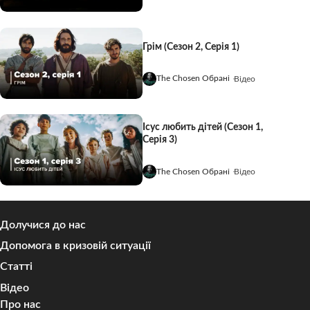
Грім (Сезон 2, Серія 1)
The Chosen Обрані
Відео
Ісус любить дітей (Сезон 1,
Серія 3)
The Chosen Обрані
Відео
Долучися до нас
Допомога в кризовій ситуації
Статті
Відео
Про нас