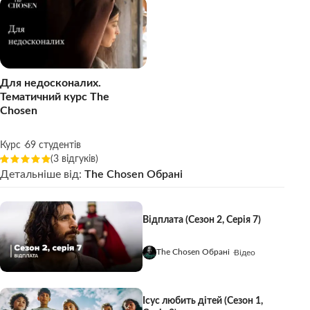
Для недосконалих.
Тематичний курс The
Chosen
Курс
69 студентів
(3 відгуків)
Детальніше від:
The Chosen Обрані
Відплата (Сезон 2, Серія 7)
The Chosen Обрані
Відео
Ісус любить дітей (Сезон 1,