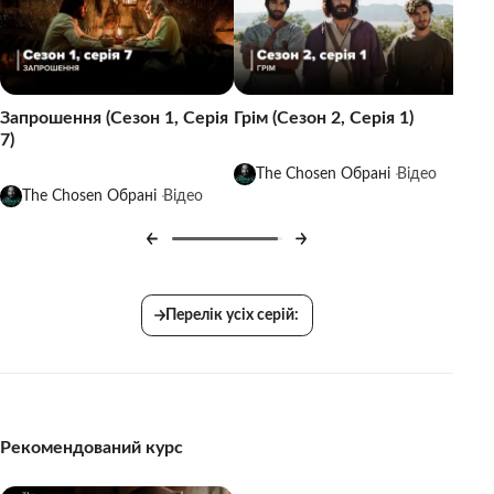
Запрошення (Сезон 1, Серія
Грім (Сезон 2, Серія 1)
7)
The Chosen Обрані
Відео
The Chosen Обрані
Відео
Перелік усіх серій:
Рекомендований курс