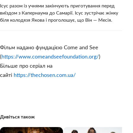
Ісус разом із учнями закінчують приготування перед
виїздом з Капернаума до Самарії. Ісус зустрічає жінку
біля колодязя Якова і проголошує, що Він — Месія.
Фільм надано фундацією Come and See
(
https://www.comeandseefoundation.org/
)
Більше про серіал на
сайті
https://thechosen.com.ua/
Дивіться також