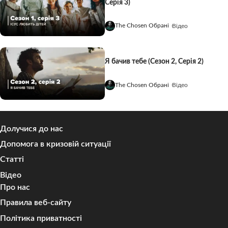
Серія 3)
The Chosen Обрані
Відео
Я бачив тебе (Сезон 2, Серія 2)
The Chosen Обрані
Відео
Долучися до нас
Допомога в кризовій ситуації
Статті
Відео
Про нас
Правила веб-сайту
Політика приватності