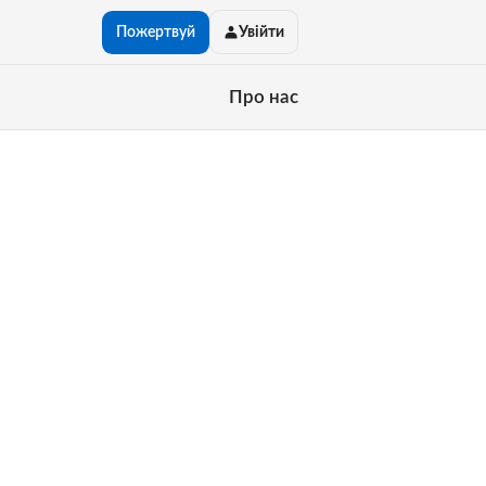
Пожертвуй
Увійти
Про нас