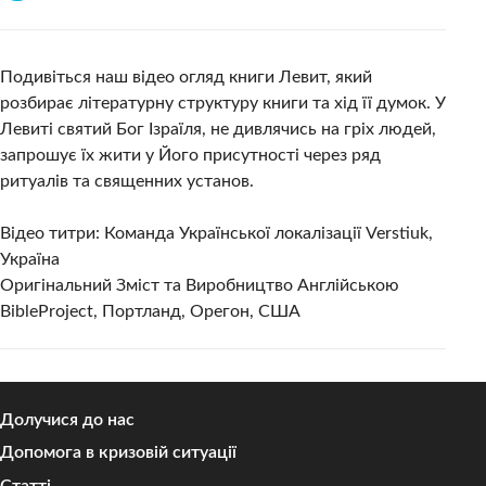
Подивіться наш відео огляд книги Левит, який
розбирає літературну структуру книги та хід її думок. У
Левиті святий Бог Ізраїля, не дивлячись на гріх людей,
запрошує їх жити у Його присутності через ряд
ритуалів та священних установ.
Відео титри: Команда Української локалізації Verstiuk,
Україна
Оригінальний Зміст та Виробництво Англійською
BibleProject, Портланд, Орегон, США
Долучися до нас
Допомога в кризовій ситуації
Статті