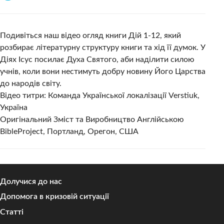
Подивіться наш відео огляд книги Дій 1-12, який
розбирає літературну структуру книги та хід її думок. У
Діях Ісус посилає Духа Святого, аби наділити силою
учнів, коли вони нестимуть добру новину Його Царства
до народів світу.
Відео титри: Команда Української локалізації Verstiuk,
Україна
Оригінальний Зміст та Виробництво Англійською
BibleProject, Портланд, Орегон, США
Долучися до нас
Допомога в кризовій ситуації
Статті