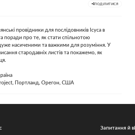
ПОДІЛИТИСЯ
иянські провідники для послідовників Ісуса в
та поради про те, як стати спільнотою
и дуже насиченими та важкими для розуміння. У
исання стародавніх листів та покажемо, як
ця.
країна
roject, Портланд, Орегон, США
с
Запитання й в