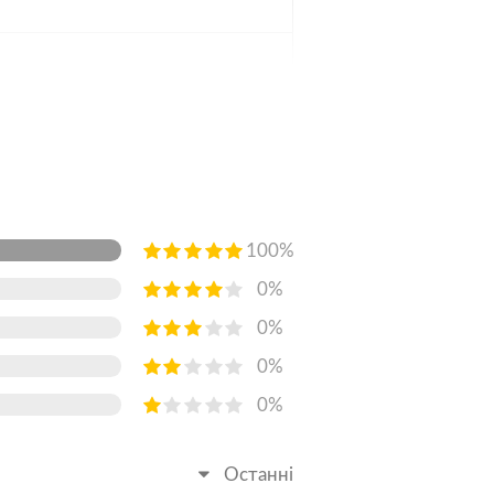
100%
0%
0%
0%
0%
Останні