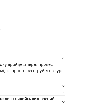
кроку пройдеш через процес
мі, то просто реєструйся на курс
можливо є якийсь визначений