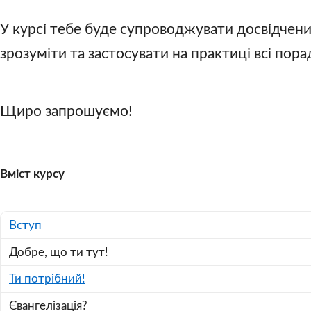
У курсі тебе буде супроводжувати досвідчен
зрозуміти та застосувати на практиці всі пора
Щиро запрошуємо!
Вміст курсу
Вступ
Добре, що ти тут!
Ти потрібний!
Євангелізація?