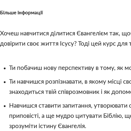
Більше інформації
Хочеш навчитися ділитися Євангелієм так, що
довірити своє життя Ісусу? Тоді цей курс для 
Ти побачиш нову перспективу в тому, як м
Ти навчишся розпізнавати, в якому місці с
знаходиться твій співрозмовник і як допом
Навчишся ставити запитання, утворювати с
приповісті, а ще мудро цитувати Біблію, 
зрозуміти істину Євангелія.