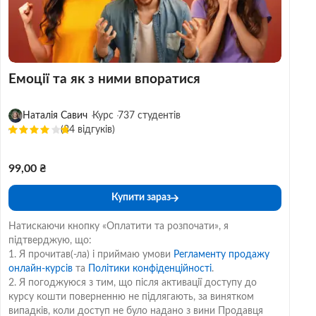
Емоції та як з ними впоратися
Наталія Савич
Курс
737 студентів
(34 відгуків)
99,00 ₴
Купити зараз
Натискаючи кнопку «Оплатити та розпочати», я
підтверджую, що:
1. Я прочитав(-ла) і приймаю умови
Регламенту продажу
онлайн-курсів
та
Політики конфіденційності
.
2. Я погоджуюся з тим, що після активації доступу до
курсу кошти поверненню не підлягають, за винятком
випадків, коли доступ не було надано з вини Продавця