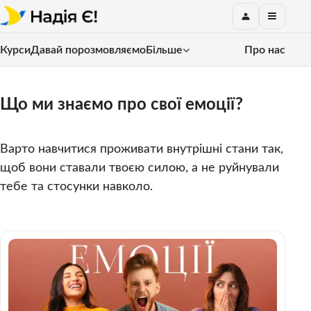
Курси
Давай порозмовляємо
Більше
Про нас
Що ми знаємо про свої емоції?
Варто навчитися проживати внутрішні стани так,
щоб вони ставали твоєю силою, а не руйнували
тебе та стосунки навколо.