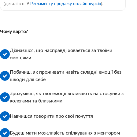
(деталі в п. 9
Регламенту продажу онлайн-курсів
).
Чому варто?
Дізнаєшся, що насправді ховається за твоїми
емоціями
Побачиш, як проживати навіть складні емоції без
шкоди для себе
Зрозумієш, як твої емоції впливають на стосунки з
колегами та близькими
Навчишся говорити про свої почуття
Будеш мати можливість спілкування з ментором