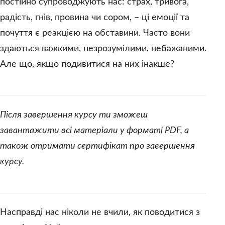
постійно супроводжують нас: страх, тривога,
Дякую
радість, гнів, провина чи сором, – ці емоції та
почуття є реакцією на обставини. Часто вони
здаються важкими, незрозумілими, небажаними.
Але що, якщо подивитися на них інакше?
Після завершення курсу ти зможеш
завантажити всі матеріали у форматі PDF, а
також отримати сертифікат про завершення
курсу.
Насправді нас ніколи не вчили, як поводитися з