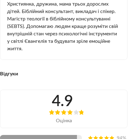
Християнка, дружина, мама трьох дорослих
дітей. Біблійний консультант, викладач і спікер.
Магістр теології в біблійному консультуванні
(SEBTS). Допомагаю людям краще розуміти свій
внутрішній стан через психологічні інструменти
у світлі Євангелія та будувати зріле емоційне
життя.
Відгуки
4.9
Оцінка
94%