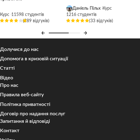
Даніель Пільх
Курс
Курс
11598 студентів
1216 студентів
(289 відгуків)
(33 відгуків)
Долучися до нас
Допомога в кризовій ситуації
Статті
Відео
Про нас
Правила веб-сайту
Політика приватності
Договір про надання послуг
Запитання й відповіді
Kонтакт