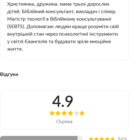
Християнка, дружина, мама трьох дорослих
дітей. Біблійний консультант, викладач і спікер.
Магістр теології в біблійному консультуванні
(SEBTS). Допомагаю людям краще розуміти свій
внутрішній стан через психологічні інструменти
у світлі Євангелія та будувати зріле емоційне
життя.
Відгуки
4.9
Оцінка
94%