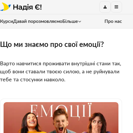
Курси
Давай порозмовляємо
Більше
Про нас
Що ми знаємо про свої емоції?
Варто навчитися проживати внутрішні стани так,
щоб вони ставали твоєю силою, а не руйнували
тебе та стосунки навколо.