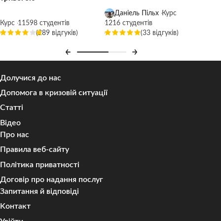
Даніель Пільх
Курс
Курс
11598 студентів
1216 студентів
(289 відгуків)
(33 відгуків)
Долучися до нас
Допомога в кризовій ситуації
Статті
Відео
Про нас
Правила веб-сайту
Політика приватності
Договір про надання послуг
Запитання й відповіді
Kонтакт