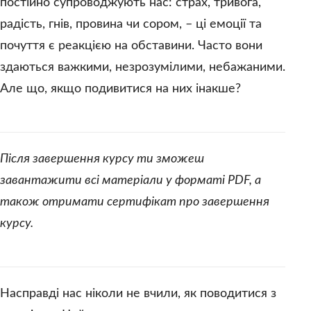
постійно супроводжують нас: страх, тривога,
Дякую
радість, гнів, провина чи сором, – ці емоції та
почуття є реакцією на обставини. Часто вони
здаються важкими, незрозумілими, небажаними.
Але що, якщо подивитися на них інакше?
Після завершення курсу ти зможеш
завантажити всі матеріали у форматі PDF, а
також отримати сертифікат про завершення
курсу.
Насправді нас ніколи не вчили, як поводитися з