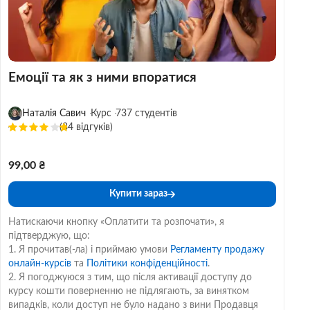
Емоції та як з ними впоратися
Наталія Савич
Курс
737 студентів
(34 відгуків)
99,00 ₴
Купити зараз
Натискаючи кнопку «Оплатити та розпочати», я
підтверджую, що:
1. Я прочитав(-ла) і приймаю умови
Регламенту продажу
онлайн-курсів
та
Політики конфіденційності
.
2. Я погоджуюся з тим, що після активації доступу до
курсу кошти поверненню не підлягають, за винятком
випадків, коли доступ не було надано з вини Продавця