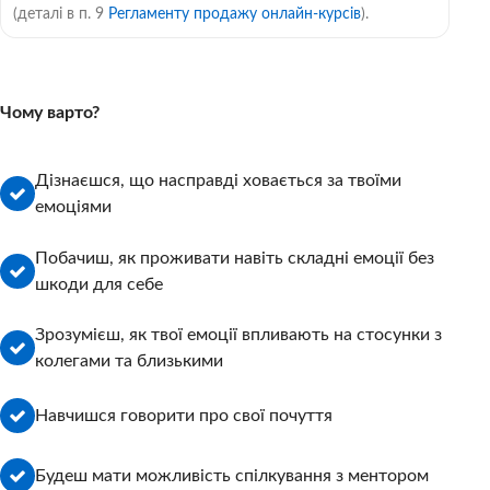
(деталі в п. 9
Регламенту продажу онлайн-курсів
).
Чому варто?
Дізнаєшся, що насправді ховається за твоїми
емоціями
Побачиш, як проживати навіть складні емоції без
шкоди для себе
Зрозумієш, як твої емоції впливають на стосунки з
колегами та близькими
Навчишся говорити про свої почуття
Будеш мати можливість спілкування з ментором